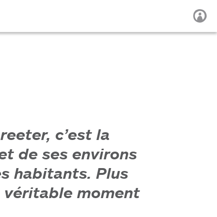
eeter, c’est la
et de ses environs
s habitants. Plus
n véritable moment