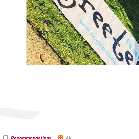
Recommendations
All