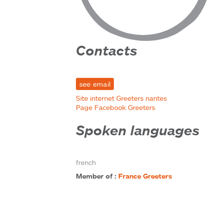
Contacts
see email
Site internet Greeters nantes
Page Facebook Greeters
Spoken languages
french
Member of :
France Greeters