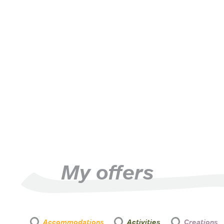
My offers
Accommodations
Activities
Creations