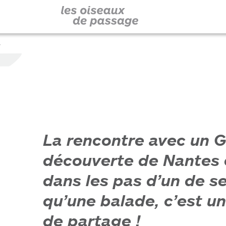
s
La rencontre avec un Gr
découverte de Nantes 
dans les pas d’un de se
qu’une balade, c’est u
de partage !